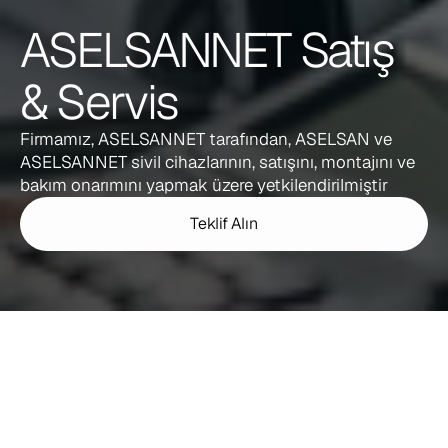
ASELSANNET Satış 
& Servis 
Firmamız, ASELSANNET tarafından, ASELSAN ve 
ASELSANNET sivil cihazlarının, satışını, montajını ve 
bakım onarımını yapmak üzere yetkilendirilmiştir
Teklif Alın
Neden
Yetkili
Bayiden