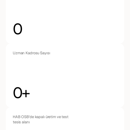
0
Uzman Kadrosu Sayısı
0
+
HAB OSB'de kapalı üretim ve test 
tesis alanı