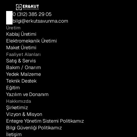
0 (312) 385 29 05
bilgi@erkutsavunma.com
Üretim
Kablaj Üretimi
Elektromekanik Üretimi
Maket Üretimi
Faaliyet Alanları
Satış & Servis
Bakım / Onarım
Yedek Malzeme
Teknik Destek
Eğitim
Yazılım ve Donanım
Hakkımızda
Şirketimiz
Vizyon & Misyon
Entegre Yönetim Sistemi Politikamız
Bilgi Güvenliği Politikamız
İletişim